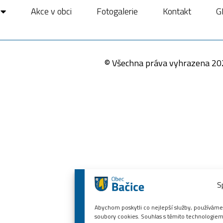
Akce v obci
Fotogalerie
Kontakt
G
© Všechna práva vyhrazena 20
S
Abychom poskytli co nejlepší služby, používáme 
soubory cookies. Souhlas s těmito technologiem