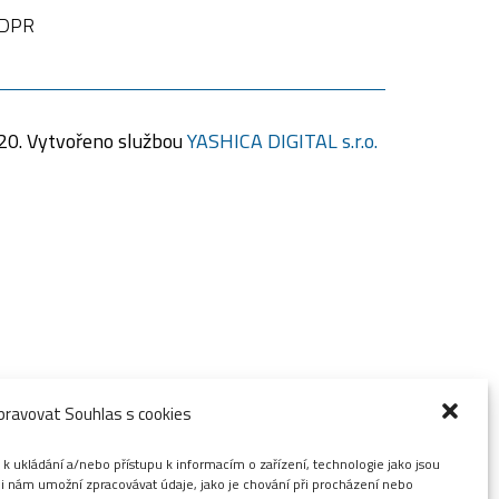
DPR
20. Vytvořeno službou
YASHICA DIGITAL s.r.o.
pravovat Souhlas s cookies
k ukládání a/nebo přístupu k informacím o zařízení, technologie jako jsou
i nám umožní zpracovávat údaje, jako je chování při procházení nebo