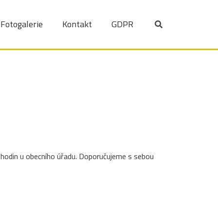
Fotogalerie
Kontakt
GDPR
0 hodin u obecního úřadu. Doporučujeme s sebou