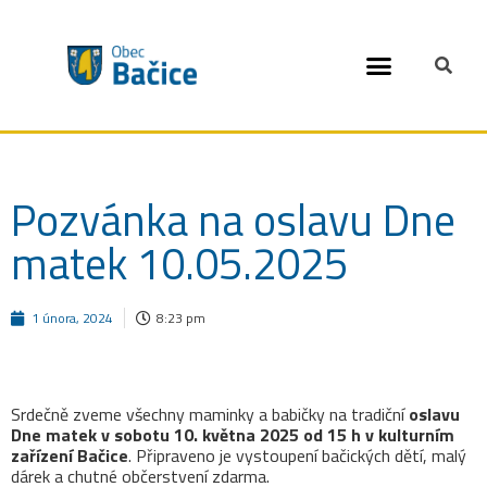
Open toolbar
Pozvánka na oslavu Dne
matek 10.05.2025
1 února, 2024
8:23 pm
Srdečně zveme všechny maminky a babičky na tradiční
oslavu
Dne matek v sobotu
10. května 2025 od 15 h
v kulturním
zařízení Bačice
. Připraveno je vystoupení bačických dětí, malý
dárek a chutné občerstvení zdarma.